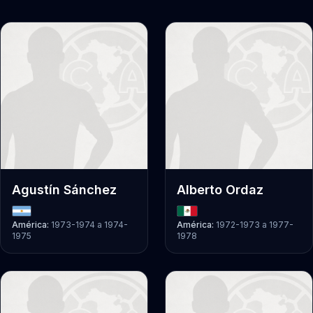
Agustín Sánchez
Alberto Ordaz
América:
1973-1974
a
1974-
América:
1972-1973
a
1977-
1975
1978