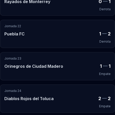
0
—
1
Rayados de Monterrey
Derrota
Jornada 22
1
—
2
Puebla FC
Derrota
Jornada 23
1
—
1
Orinegros de Ciudad Madero
Empate
Jornada 24
2
—
2
Diablos Rojos del Toluca
Empate