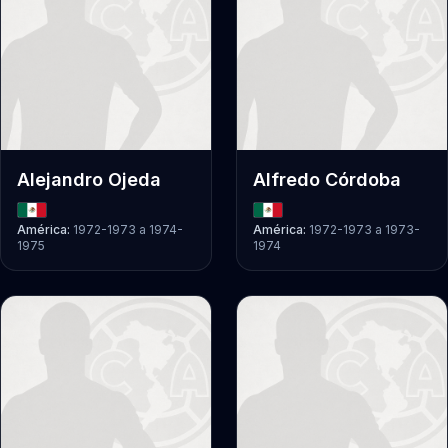
Alejandro Ojeda
Alfredo Córdoba
América:
1972-1973
a
1974-
América:
1972-1973
a
1973-
1975
1974