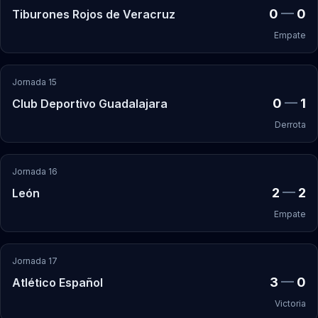
0
—
0
Tiburones Rojos de Veracruz
Empate
Jornada 15
0
—
1
Club Deportivo Guadalajara
Derrota
Jornada 16
2
—
2
León
Empate
Jornada 17
3
—
0
Atlético Español
Victoria