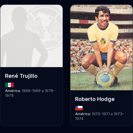
René Trujillo
América:
1968-1969
a
1978-
1979
Roberto Hodge
América:
1970-1971
a
1973-
1974