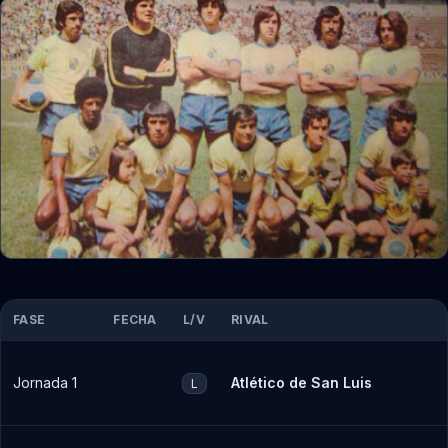
FASE
FECHA
L/V
RIVAL
Jornada 1
Atlético de San Luis
L