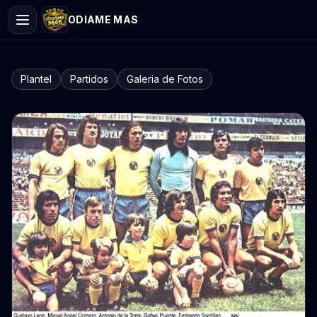
ODIAME MAS
Plantel
Partidos
Galeria de Fotos