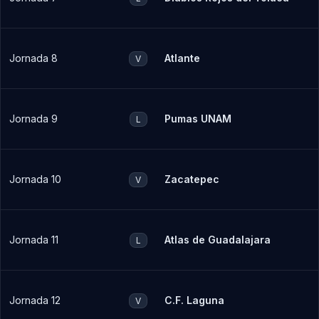
Jornada 8
Atlante
V
Jornada 9
Pumas UNAM
L
Jornada 10
Zacatepec
V
Jornada 11
Atlas de Guadalajara
L
Jornada 12
C.F. Laguna
V