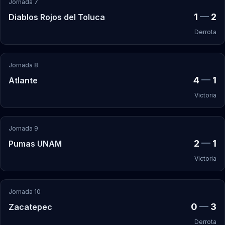
Jornada 7
1
—
2
Diablos Rojos del Toluca
Derrota
Jornada 8
4
—
1
Atlante
Victoria
Jornada 9
2
—
1
Pumas UNAM
Victoria
Jornada 10
0
—
3
Zacatepec
Derrota