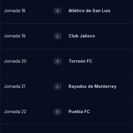
Jornada 18
Atlético de San Luis
V
Jornada 19
Club Jalisco
L
Jornada 20
Torreón FC
V
Jornada 21
Rayados de Monterrey
L
Jornada 22
Puebla FC
V