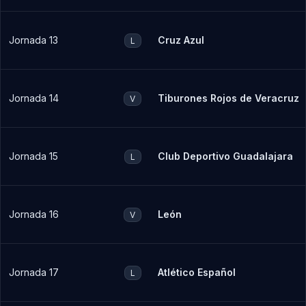
Jornada 13
Cruz Azul
L
Jornada 14
Tiburones Rojos de Veracruz
V
Jornada 15
Club Deportivo Guadalajara
L
Jornada 16
León
V
Jornada 17
Atlético Español
L