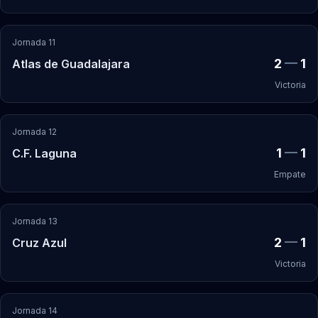
Jornada 11
2
—
1
Atlas de Guadalajara
Victoria
Jornada 12
1
—
1
C.F. Laguna
Empate
Jornada 13
2
—
1
Cruz Azul
Victoria
Jornada 14