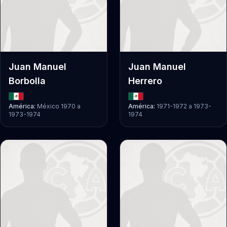
Juan Manuel
Juan Manuel
Borbolla
Herrero
América:
México 1970
a
América:
1971-1972
a
1973-
1973-1974
1974