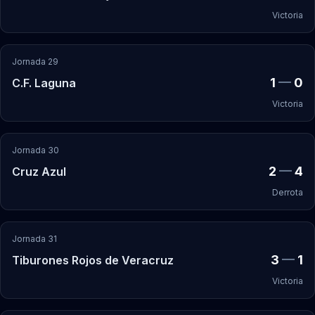
Victoria
Jornada 29
1
—
0
C.F. Laguna
Victoria
Jornada 30
2
—
4
Cruz Azul
Derrota
Jornada 31
3
—
1
Tiburones Rojos de Veracruz
Victoria