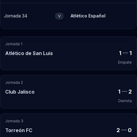
Jornada 34
Atlético Español
V
Jornada 1
1
—
1
Atlético de San Luis
Empate
Jornada 2
1
—
2
Club Jalisco
Derrota
Jornada 3
2
—
0
Torreón FC