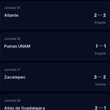
Jornada 25
2
—
2
Atlante
Empate
Jornada 26
1
—
1
Pumas UNAM
Empate
Jornada 27
3
—
2
Zacatepec
Victoria
Jornada 28
2
—
1
Atlas de Guadalajara