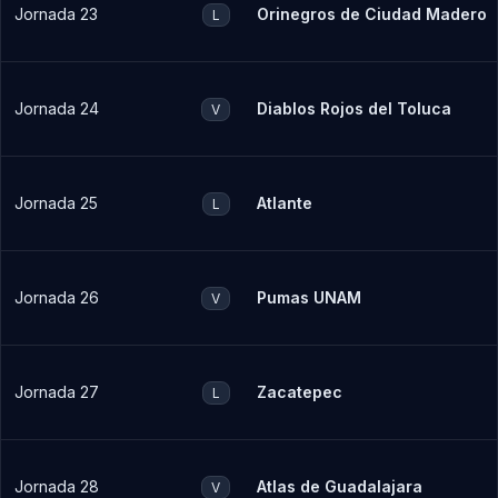
Jornada 23
Orinegros de Ciudad Madero
L
Jornada 24
Diablos Rojos del Toluca
V
Jornada 25
Atlante
L
Jornada 26
Pumas UNAM
V
Jornada 27
Zacatepec
L
Jornada 28
Atlas de Guadalajara
V