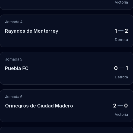
Victoria
Jornada 4
1
—
2
Rayados de Monterrey
Derrota
Jornada 5
0
—
1
Puebla FC
Derrota
Jornada 6
2
—
0
Orinegros de Ciudad Madero
Victoria