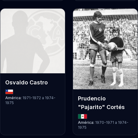
Osvaldo Castro
Prudencio
América:
1971-1972
a
1974-
1975
"Pajarito" Cortés
América:
1970-1971
a
1974-
1975