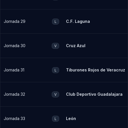
Jornada 29
C.F. Laguna
L
Jornada 30
Cruz Azul
V
Jornada 31
Tiburones Rojos de Veracruz
L
Jornada 32
Club Deportivo Guadalajara
V
Jornada 33
León
L