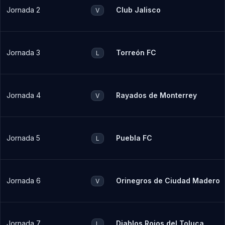
Jornada 2
Club Jalisco
V
Jornada 3
Torreón FC
L
Jornada 4
Rayados de Monterrey
V
Jornada 5
Puebla FC
L
Jornada 6
Orinegros de Ciudad Madero
V
Jornada 7
Diablos Rojos del Toluca
L