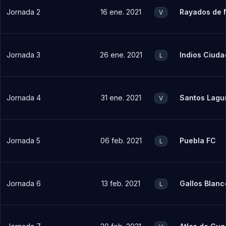
Jornada 2
16 ene. 2021
Rayados de 
V
Jornada 3
26 ene. 2021
Indios Ciuda
L
Jornada 4
31 ene. 2021
Santos Lagu
V
Jornada 5
06 feb. 2021
Puebla FC
L
Jornada 6
13 feb. 2021
Gallos Blanc
L