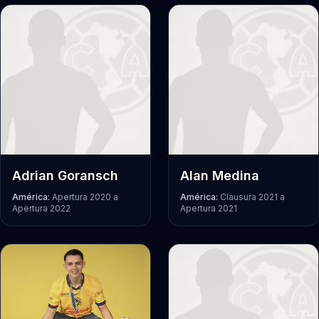
Adrian Goransch
Alan Medina
América:
Apertura 2020
a
América:
Clausura 2021
a
Apertura 2022
Apertura 2021