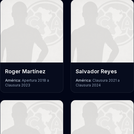
Roger Martínez
Salvador Reyes
América:
Apertura 2018
a
América:
Clausura 2021
a
Clausura 2023
Clausura 2024