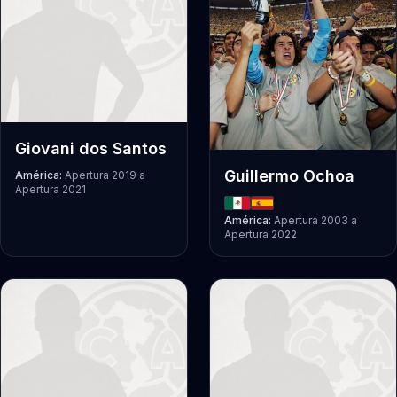
Giovani dos Santos
Guillermo Ochoa
América:
Apertura 2019
a
Apertura 2021
América:
Apertura 2003
a
Apertura 2022