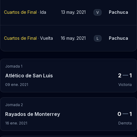
Cuartos de Final
·
Ida
13 may. 2021
Pachuca
V
Cuartos de Final
·
Vuelta
16 may. 2021
Pachuca
L
Jornada 1
2
—
1
Atlético de San Luis
09 ene. 2021
Victoria
Jornada 2
0
—
1
Rayados de Monterrey
16 ene. 2021
Derrota