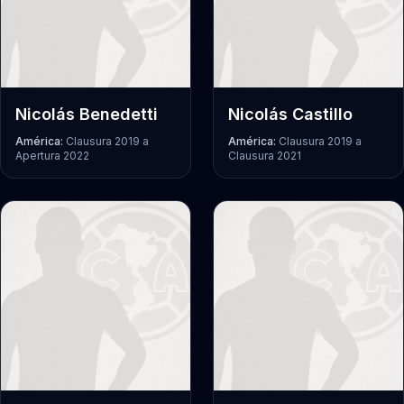
Nicolás Benedetti
Nicolás Castillo
América:
Clausura 2019
a
América:
Clausura 2019
a
Apertura 2022
Clausura 2021