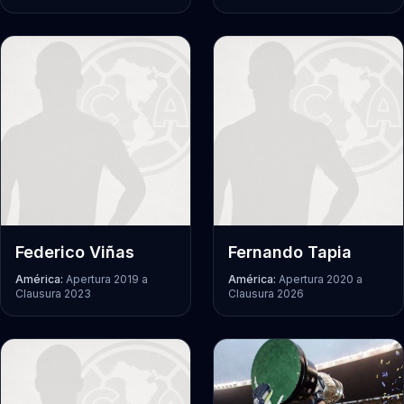
Federico Viñas
Fernando Tapia
América:
Apertura 2019
a
América:
Apertura 2020
a
Clausura 2023
Clausura 2026