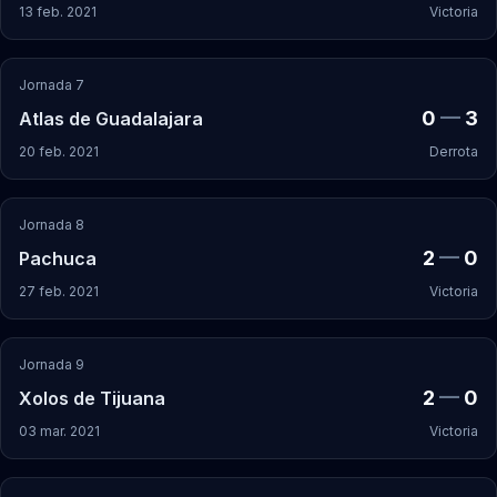
13 feb. 2021
Victoria
Jornada 7
0
—
3
Atlas de Guadalajara
20 feb. 2021
Derrota
Jornada 8
2
—
0
Pachuca
27 feb. 2021
Victoria
Jornada 9
2
—
0
Xolos de Tijuana
03 mar. 2021
Victoria