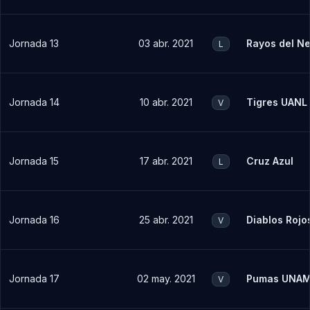
Jornada 13
03 abr. 2021
Rayos del N
L
Jornada 14
10 abr. 2021
Tigres UANL
V
Jornada 15
17 abr. 2021
Cruz Azul
L
Jornada 16
25 abr. 2021
Diablos Rojo
V
Jornada 17
02 may. 2021
Pumas UNA
V