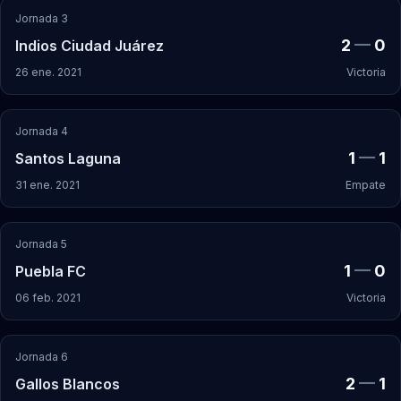
Jornada 3
2
—
0
Indios Ciudad Juárez
26 ene. 2021
Victoria
Jornada 4
1
—
1
Santos Laguna
31 ene. 2021
Empate
Jornada 5
1
—
0
Puebla FC
06 feb. 2021
Victoria
Jornada 6
2
—
1
Gallos Blancos