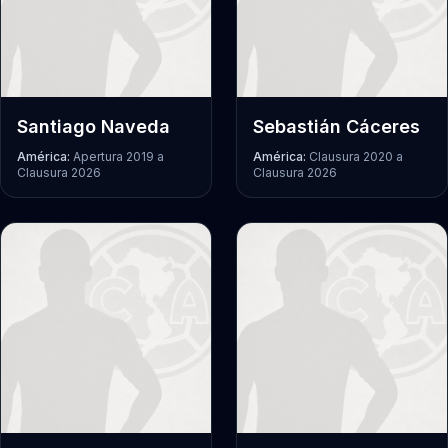
Santiago Naveda
Sebastián Cáceres
América:
Apertura 2019
a
América:
Clausura 2020
a
Clausura 2026
Clausura 2026