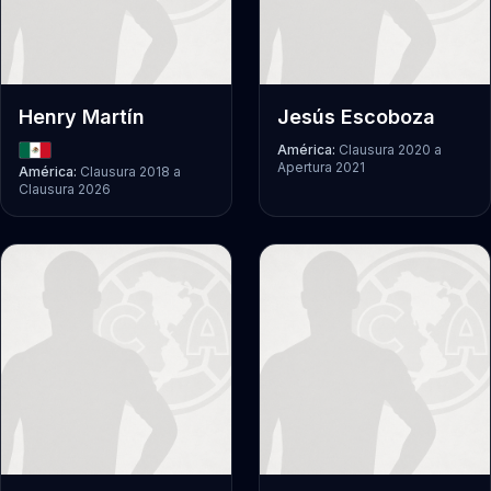
Henry Martín
Jesús Escoboza
América:
Clausura 2020
a
Apertura 2021
América:
Clausura 2018
a
Clausura 2026