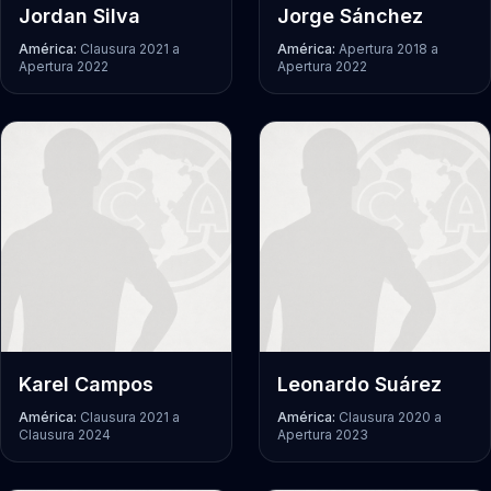
Jordan Silva
Jorge Sánchez
América:
Clausura 2021
a
América:
Apertura 2018
a
Apertura 2022
Apertura 2022
Karel Campos
Leonardo Suárez
América:
Clausura 2021
a
América:
Clausura 2020
a
Clausura 2024
Apertura 2023