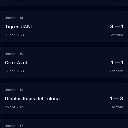
Jornada 14
3
—
1
Tigres UANL
10 abr. 2021
Victoria
Jornada 15
1
—
1
Cruz Azul
17 abr. 2021
Empate
Jornada 16
1
—
3
Diablos Rojos del Toluca
25 abr. 2021
Derrota
Jornada 17