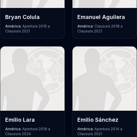
Bryan Colula
Emanuel Aguilera
América:
Apertura 2015
a
América:
Clausura 2018
a
Clausura 2021
Clausura 2021
Emilio Lara
Emilio Sánchez
América:
Apertura 2019
a
América:
Apertura 2014
a
Clausura 2024
Clausura 2021