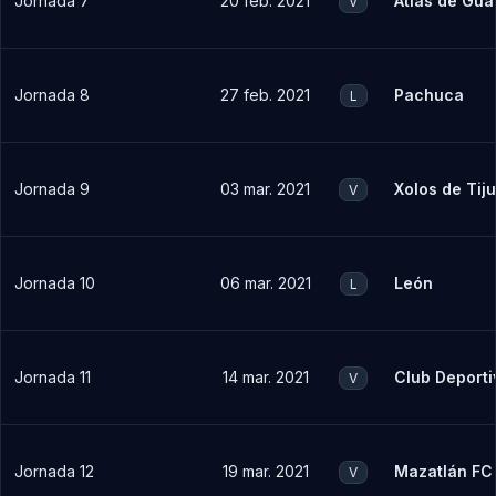
Jornada 7
20 feb. 2021
Atlas de Gua
V
Jornada 8
27 feb. 2021
Pachuca
L
Jornada 9
03 mar. 2021
Xolos de Tij
V
Jornada 10
06 mar. 2021
León
L
Jornada 11
14 mar. 2021
Club Deporti
V
Jornada 12
19 mar. 2021
Mazatlán FC
V