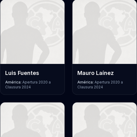
Luis Fuentes
Mauro Laínez
América:
Apertura 2020
a
América:
Apertura 2020
a
Clausura 2024
Clausura 2024