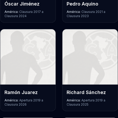
Óscar Jiménez
Pedro Aquino
América:
Clausura 2017
a
América:
Clausura 2021
a
Clausura 2024
Clausura 2023
Ramón Juarez
Richard Sánchez
América:
Apertura 2019
a
América:
Apertura 2019
a
Clausura 2026
Clausura 2025