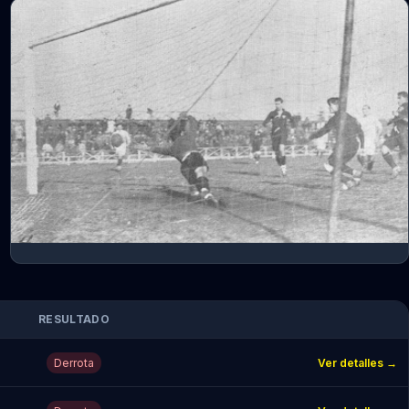
RESULTADO
Derrota
Ver detalles →