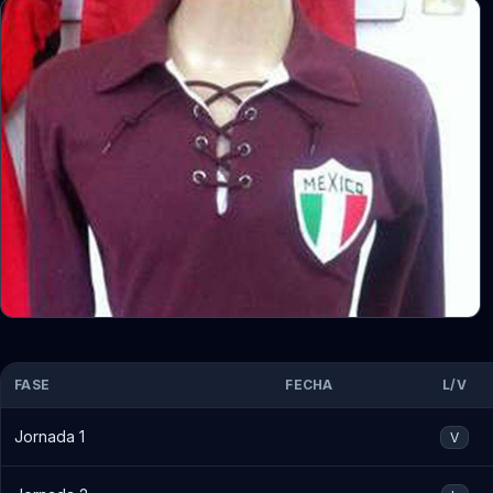
FASE
FECHA
L/V
Jornada 1
V