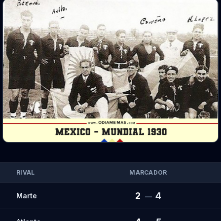
RIVAL
MARCADOR
2
4
Marte
—