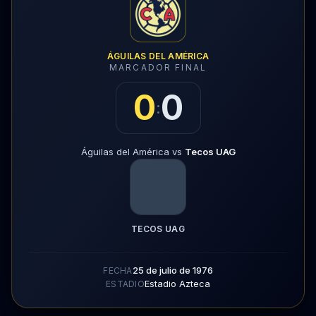
ÁGUILAS DEL AMÉRICA
MARCADOR FINAL
0
0
:
Águilas del América vs
Tecos UAG
TECOS UAG
25 de julio de 1976
FECHA
Estadio Azteca
ESTADIO