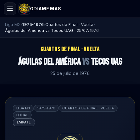
ODIAME MAS
Liga MX
›
1975-1976
›
Cuartos de Final · Vuelta
›
Águilas del América vs Tecos UAG · 25/07/1976
CUARTOS DE FINAL · VUELTA
Águilas del América
vs
Tecos UAG
25 de julio de 1976
1975-1976
CUARTOS DE FINAL · VUELTA
LIGA MX
LOCAL
EMPATE