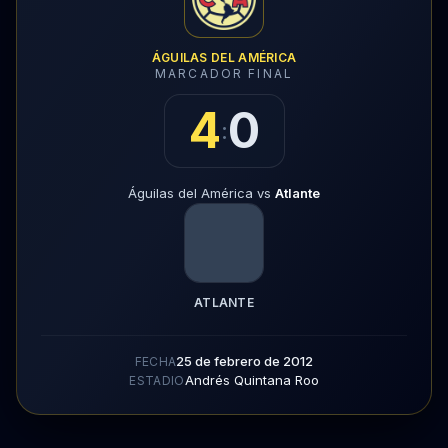
ÁGUILAS DEL AMÉRICA
MARCADOR FINAL
4
0
:
Águilas del América vs
Atlante
ATLANTE
25 de febrero de 2012
FECHA
Andrés Quintana Roo
ESTADIO