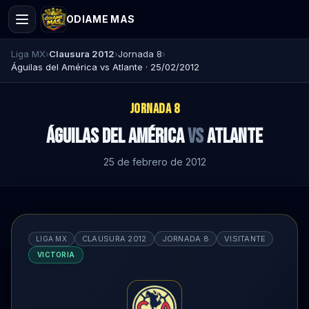
ODIAME MAS
Liga MX
›
Clausura 2012
›
Jornada 8
›
Águilas del América vs Atlante · 25/02/2012
JORNADA 8
Águilas del América
vs
Atlante
25 de febrero de 2012
CLAUSURA 2012
JORNADA 8
VISITANTE
LIGA MX
VICTORIA