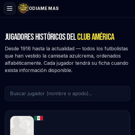
ODIAME MAS
Jugadores históricos del
Club América
Desde 1916 hasta la actualidad — todos los futbolistas
que han vestido la camiseta azulcrema, ordenados
alfabéticamente. Cada jugador tendrá su ficha cuando
exista información disponible.