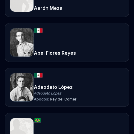
Aarón Meza
Abel Flores Reyes
Adeodato López
Adeodato López
Apodos:
Rey del Corner