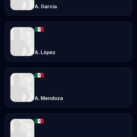
A. García
A. López
A. Mendoza