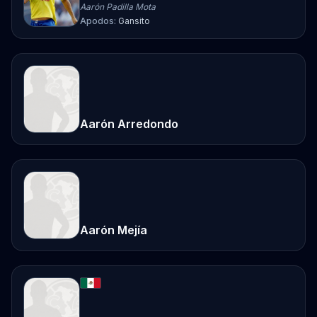
Aarón Padilla Mota
Apodos:
Gansito
Aarón Arredondo
Aarón Mejía