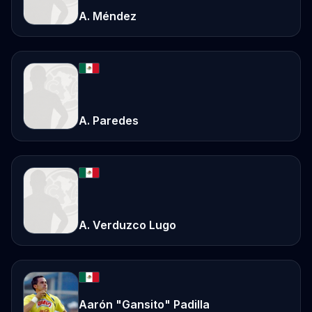
A. Méndez
A. Paredes
A. Verduzco Lugo
Aarón "Gansito" Padilla