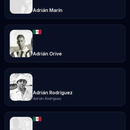
Adrián Marín
Adrián Orive
Adrián Rodríguez
Adrián Rodríguez