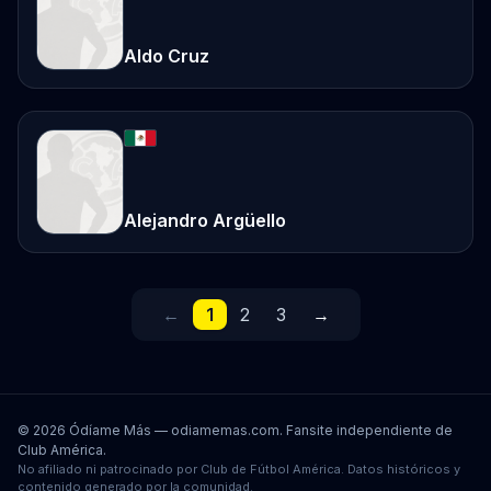
Aldo Cruz
Alejandro Argüello
←
1
2
3
→
© 2026 Ódíame Más — odiamemas.com. Fansite independiente de
Club América.
No afiliado ni patrocinado por Club de Fútbol América. Datos históricos y
contenido generado por la comunidad.