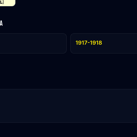
a
1917-1918