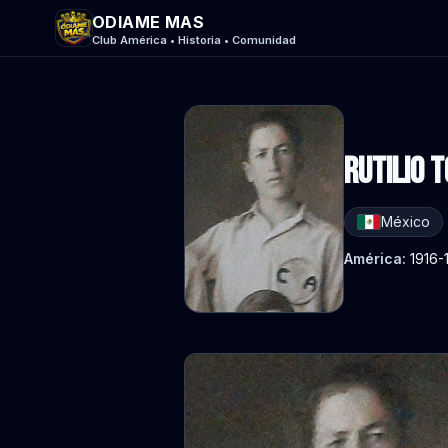
ODIAME MAS
Club América • Historia • Comunidad
Rutilio 
México
América:
1916-