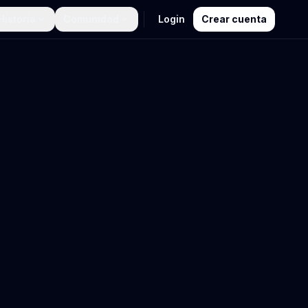
Historia
Comunidad
Login
Crear cuenta