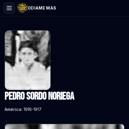
ODIAME MAS
Pedro Sordo Noriega
América:
1916-1917