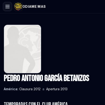
ODIAME MAS
Pedro Antonio García Betanzos
América:
Clausura 2012
a
Apertura 2013
Temporadas con el Club América