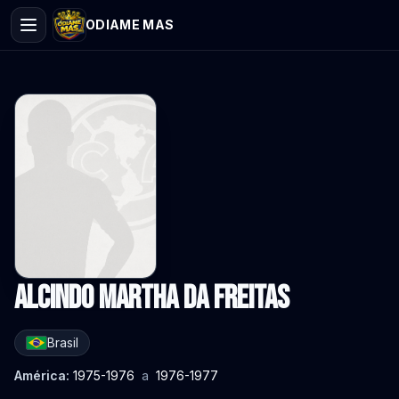
ODIAME MAS
Alcindo Martha da Freitas
Brasil
América:
1975-1976
a
1976-1977