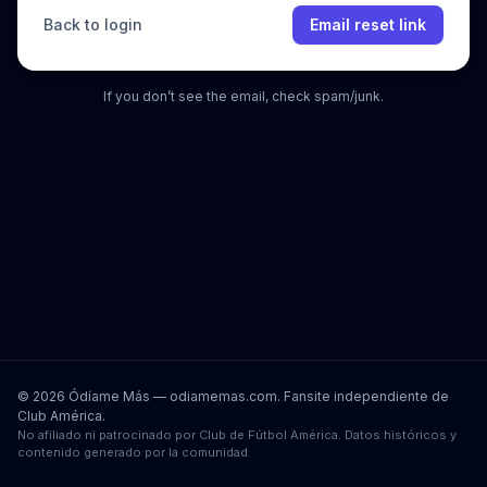
Back to login
Email reset link
If you don’t see the email, check spam/junk.
© 2026 Ódíame Más — odiamemas.com. Fansite independiente de
Club América.
No afiliado ni patrocinado por Club de Fútbol América. Datos históricos y
contenido generado por la comunidad.